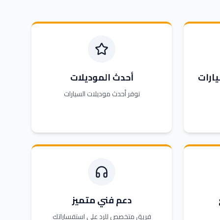
ارات
أحدث الموديلات
نوفر أحدث موديلات السيارات
دعم فني متميز
فريق متخصص للرد على استفساراتك