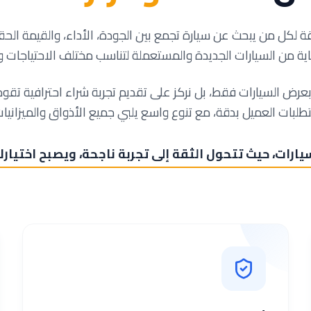
قة لكل من يبحث عن سيارة تجمع بين الجودة، الأداء، والقيمة الح
اية من السيارات الجديدة والمستعملة لتناسب مختلف الاحتياجات و
بعرض السيارات فقط، بل نركز على تقديم تجربة شراء احترافية ت
طلبات العميل بدقة، مع تنوع واسع يلبي جميع الأذواق والميزانيات
يارات، حيث تتحول الثقة إلى تجربة ناجحة، ويصبح اختيارك 