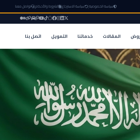
|
|
|
سياسة الخصوصية
سياسة الاسترجاع
الشروط والأحكام
تواصل معنا
روض
المقالات
خدماتنا
التمويل
اتصل بنا