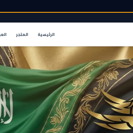
الرئيسية
المتجر
الع