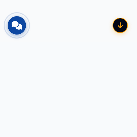
السياسات والامتثال
سياسة الخصوصية
الاسترجاع واسترداد الأموال
الشروط والأحكام
سياسة الشحن والتسليم
تواصل معنا